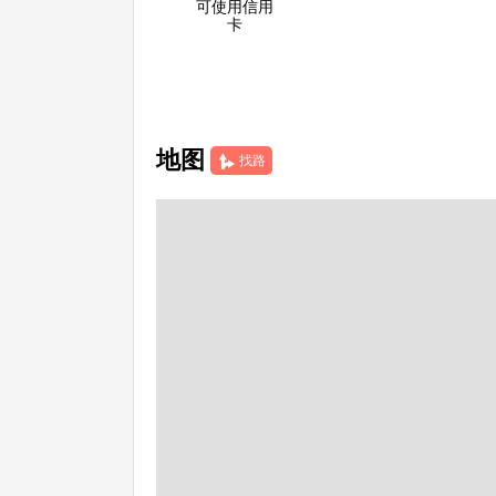
可使用信用
卡
地图
找路