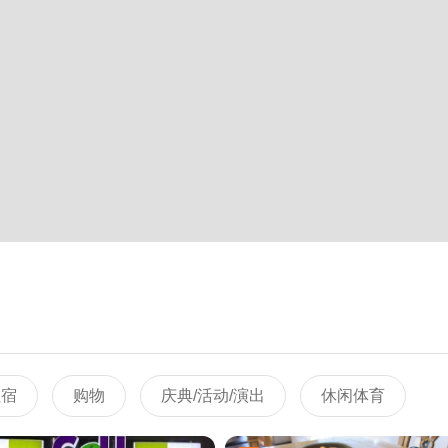
住宿
购物
庆典/活动/演出
休闲体育