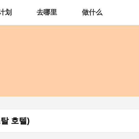
计划
去哪里
做什么
탈 호텔)