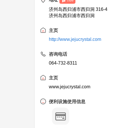
找路
济州岛西归浦市西归洞 316-4
济州岛西归浦市西归洞
主页
http://www.jejucrystal.com
咨询电话
064-732-8311
主页
www.jejucrystal.com
便利设施使用信息