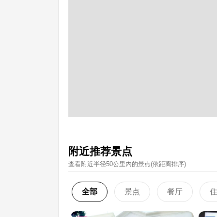
附近推荐景点
查看附近半径50公里內的景点(依距离排序)
全部
景点
餐厅