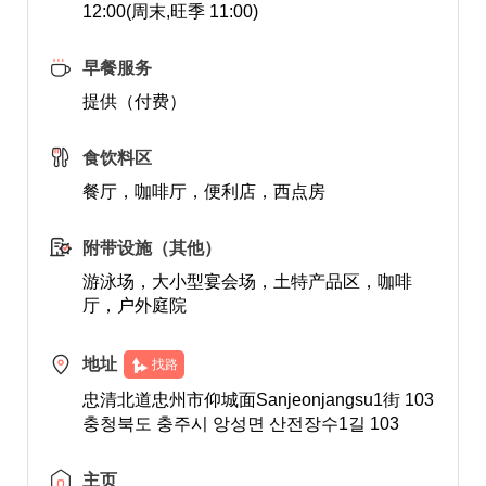
12:00(周末,旺季 11:00)
早餐服务
提供（付费）
食饮料区
餐厅，咖啡厅，便利店，西点房
附带设施（其他）
游泳场，大小型宴会场，土特产品区，咖啡
厅，户外庭院
地址
找路
忠清北道忠州市仰城面Sanjeonjangsu1街 103
충청북도 충주시 앙성면 산전장수1길 103
主页