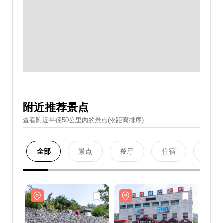
附近推荐景点
查看附近半径50公里內的景点(依距离排序)
全部
景点
餐厅
住宿
购物