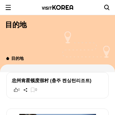
目的地
目的地
忠州肯星顿度假村 (충주 켄싱턴리조트)
0
0