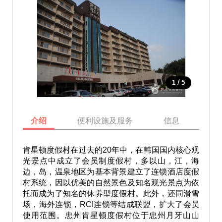
/
1
5
介绍
便利设施及服务
信息
地
肯星顿度假村在过去的20年中，在韩国国内核心观
光景点中成立了会员制度假村，多以山，江，海
边，岛，温泉地区为基本背景建立了连锁酒店度假
村系统，因以优美的自然景色及知名观光景点为依
托而成为了知名的休养型度假村。此外，还同滑雪
场，海外连锁，RCI连锁等结成联盟，扩大了会员
使用范围。忠州肯星顿度假村位于忠州月牙山山