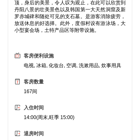
顶，身后的美景，令人叹为观止，在此可以欣赏到
丹阳八景的壮美景色以及韩国第一大天然洞窟及新
罗赤城碑和随处可见的支石墓。是游客消除疲劳，
放送休息的好选择。此外，度假村设有游泳场，大
小型宴会场，土特产品区等附带设施。
客房便利设施
电视, 冰箱, 化妆台, 空调, 洗漱用品, 炊事用具
客房数量
167间
入住时间
14:00(周末,旺季 15:00)
退房时间