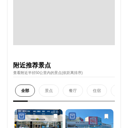
附近推荐景点
查看附近半径50公里內的景点(依距离排序)
全部
景点
餐厅
住宿
购物