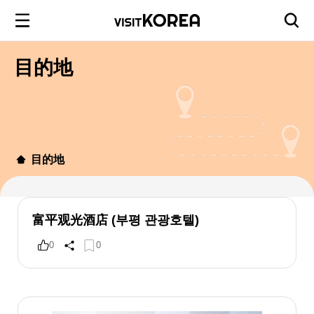
目的地
目的地
富平观光酒店 (부평 관광호텔)
0
0