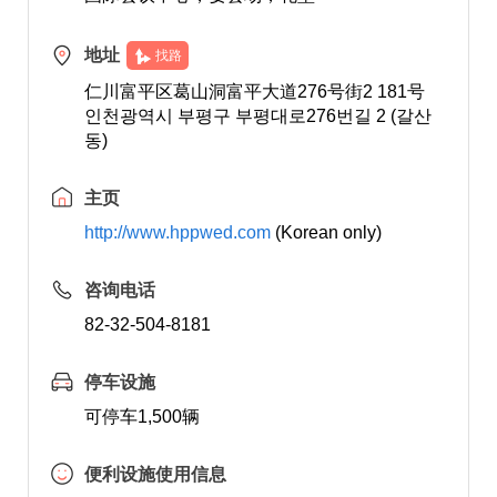
地址
找路
仁川富平区葛山洞富平大道276号街2 181号
인천광역시 부평구 부평대로276번길 2 (갈산
동)
主页
http://www.hppwed.com
(Korean only)
咨询电话
82-32-504-8181
停车设施
可停车1,500辆
便利设施使用信息