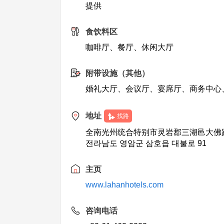
提供
食饮料区
咖啡厅、餐厅、休闲大厅
附带设施（其他）
婚礼大厅、会议厅、宴席厅、商务中心
地址
找路
全南光州统合特别市灵岩郡三湖邑大佛路
전라남도 영암군 삼호읍 대불로 91
主页
www.lahanhotels.com
咨询电话