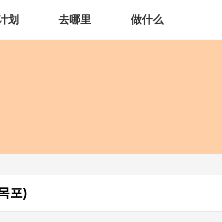
计划
去哪里
做什么
목포)