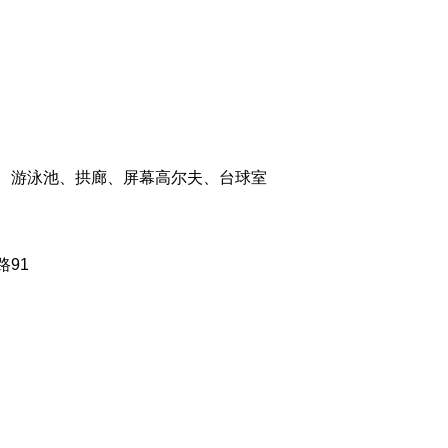
、游泳池、拱廊、屏幕高尔夫、台球室
91