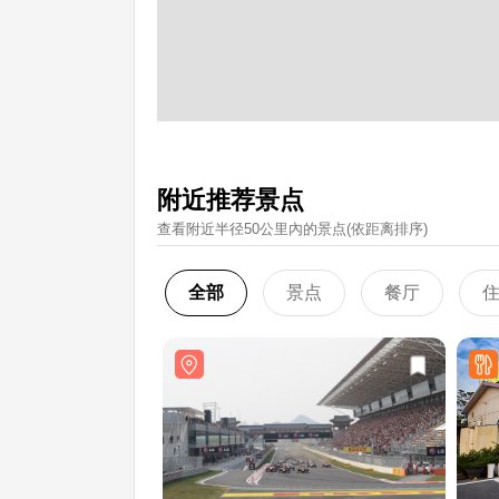
附近推荐景点
查看附近半径50公里內的景点(依距离排序)
全部
景点
餐厅