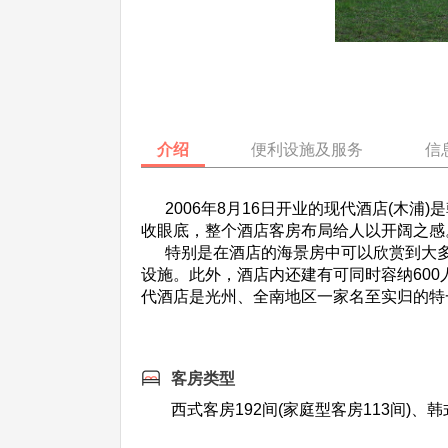
介绍
便利设施及服务
信
2006年8月16日开业的现代酒店(木浦
收眼底，整个酒店客房布局给人以开阔之感
特别是在酒店的海景房中可以欣赏到大多海
设施。此外，酒店内还建有可同时容纳60
代酒店是光州、全南地区一家名至实归的特
客房类型
西式客房192间(家庭型客房113间)、韩