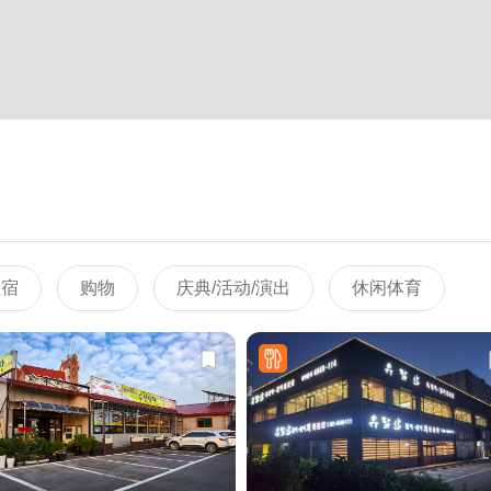
住宿
购物
庆典/活动/演出
休闲体育