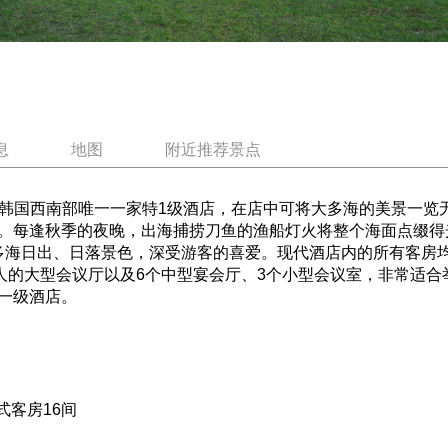
息
地图
附近推荐景点
)是韩国西南部唯一一家特1级酒店，在店中可将大多海的美景一
。每逢秋季的夜晚，出海捕捞刀鱼的渔船灯火将整个海面点缀得
日出、日落景色，深受游客的喜爱。现代酒店内的所有客房均配有
0人的大型会议厅以及6个中型宴会厅、3个小型会议室，非常适
一级酒店。
式客房16间