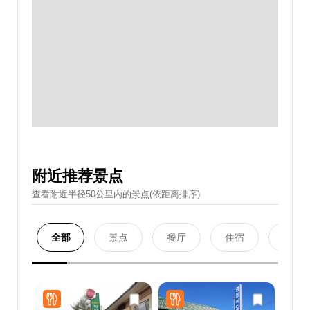
附近推荐景点
查看附近半径50公里內的景点(依距离排序)
全部
景点
餐厅
住宿
购物