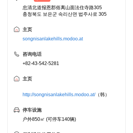
忠清北道报恩郡俗离山面法住寺路305
충청북도 보은군 속리산면 법주사로 305
主页
songnisanlakehills.modoo.at
咨询电话
+82-43-542-5281
主页
http://songnisanlakehills.modoo.at/
（韩）
停车设施
户外850㎡ (可停车140辆)