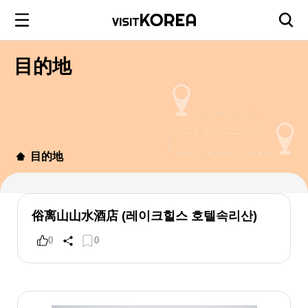
目的地
目的地
俗离山山水酒店 (레이크힐스 호텔속리산)
0
0