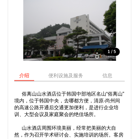
/
1
5
介绍
便利设施及服务
信息
地
俗离山山水酒店位于韩国中部地区名山“俗离山”
境内，位于韩国中央，去哪都方便，清原-尚州间
的高速公路开通后交通更加便利，是进行企业培
训、大型会议及家庭聚会的绝佳场所。
山水酒店周围环境美丽，经常把美丽的大自
然，作为召开学术研讨会、实施培训的场所。客房