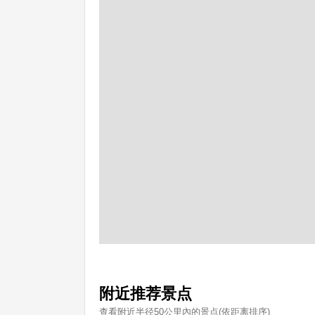
附近推荐景点
查看附近半径50公里內的景点(依距离排序)