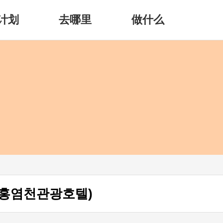
计划
去哪里
做什么
홍염천관광호텔)