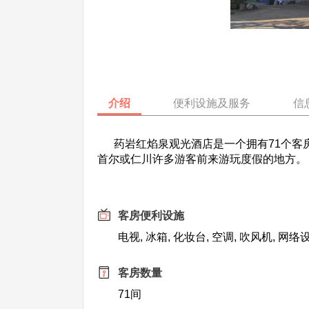
介绍
便利设施及服务
信
药岩红焰泉观光酒店是一个拥有71个客房
首尔或仁川许多游客前来游玩度假的地方。
客房便利设施
电视, 冰箱, 化妆台, 空调, 吹风机, 网络
客房数量
71间