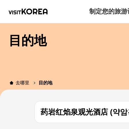
制定您的旅游
目的地
去哪里
目的地
药岩红焰泉观光酒店 (약암