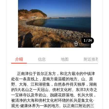
/
1
24
介绍
信息
地图
附近推荐景点
正南津位于首尔正东方，和北方最冷的中镇津
处在一条直线上，是南方最温暖的地方。山、原
野、大海、江和湖密集，自然条件得天独厚，湖南
的5大名山之一天冠山、傍村文化村、东洋3大寺之
一宝林寺以及帝岩山、踟躇花群落地、长兴大坝，
被清净的大海和傍村文化村环绕的长兴是集文化·
观光·健康休养为一体的地方。以正南江附近的三