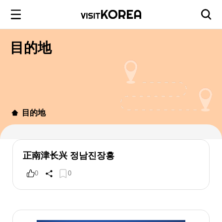
目的地
目的地
正南津长兴 정남진장흥
0
0