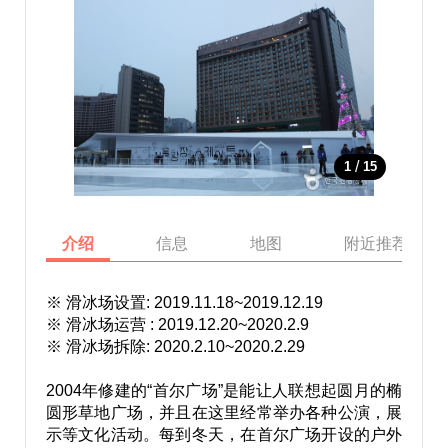
/
1
15
介绍
信息
地图
附近推荐景点
※ 滑冰场设置: 2019.11.18~2019.12.19
※ 滑冰场运营 : 2019.12.20~2020.2.9
※ 滑冰场拆除: 2020.2.10~2020.2.29
2004年修建的“首尔广场”是能让人联想起圆月的椭
圆形草地广场，并且在这里经常举办各种公演，展
示等文化活动。每到冬天，在首尔广场开设的户外