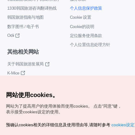
1330韩国旅游咨询翻译热线
个人信息保护政策
韩国旅游指南与地图
Cookie 设置
数字图书 / 电子书
Cookie的说明
Odii
定位服务使用条款
个人位置信息处理方针
其他相关网站
关于韩国旅游发展局
K-Mice
网站使用cookies。
网站为了提高用户的使用体验而使用cookies。
点击“同意"键，
表示接受cookies设定的使用。
Copyrights (c) 韩国旅游发展局版权所有
预确认cookies相关的详细信息及使用理由等,请随时参考
cookies设
如有相关疑问或建议，欢迎来信。