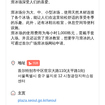
滑冰场深受人们的喜爱。
滑冰场分为大、中、小型冰场，使用天然木材连接
了各个冰场，能让人们在这里轻松舒适的享受冬季
的乐趣。此外，还有冰鞋出租室，休息空间等便利
设施。
滑冰场的使用费用为每小时1,000韩元，需戴手套
入场。并且还运营了滑冰教室，想要学习滑冰的人
可通过首尔广场滑冰场网站申请。
地址
找路
首尔特别市中区世宗大路110(太平路1街)
서울특별시 중구 을지로 12 시청광장지하쇼핑
센터
主页
plaza.seoul.go.kr/seoul