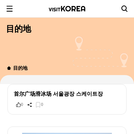
目的地
目的地
首尔广场滑冰场 서울광장 스케이트장
0
0