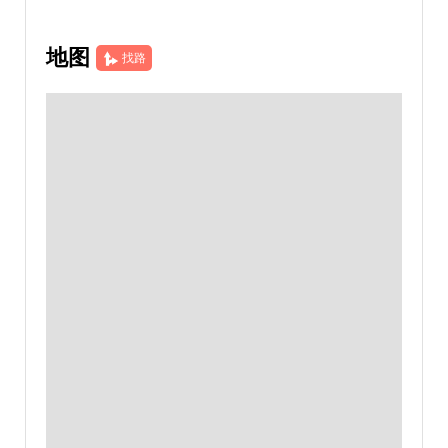
地图
找路