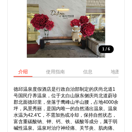
/
1
6
介绍
使用指南
信息
地图
德邱温泉度假酒店是行政自治部制定的庆尚北道1
号国民疗养温泉，位于太白山脉东侧庆尚北道蔚珍
郡北面德邱里，坐落于鹰峰山半山腰，占地4000余
坪，风景秀丽，是国内唯一的自然涌出温泉。温泉
水温为42.4℃，不需加热或冷却，保持自然状态，
富含重碳酸钠、钾、钙、铁、碳酸等成分，属于弱
碱性温泉。温泉对治疗神经痛、关节炎、肌肉痛、