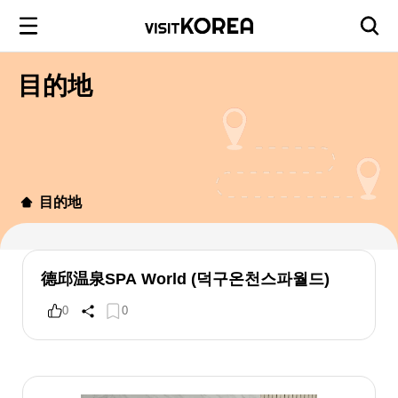
目的地
目的地
德邱温泉SPA World (덕구온천스파월드)
0
0