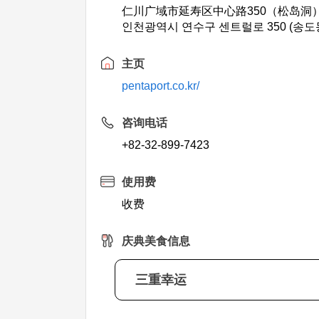
仁川广域市延寿区中心路350（松岛洞
인천광역시 연수구 센트럴로 350 (송도
主页
pentaport.co.kr/
咨询电话
+82-32-899-7423
使用费
收费
庆典美食信息
三重幸运