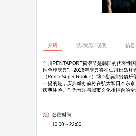
介绍
活动/演出说明
信息
仁川PENTAPORT摇滚节是韩国的代表
性全球庆典”。2026年庆典将在仁川松岛
（Penta Super Rookie）”和“现
一提的是，庆典举办前将在弘大和日本东京
庆典体验。作为音乐与城市文化相结合的全
公演时间
10:00 ~ 22:00