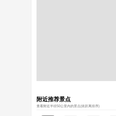
附近推荐景点
查看附近半径50公里內的景点(依距离排序)