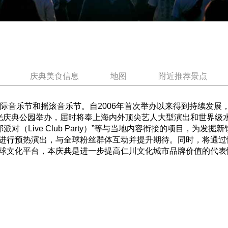
庆典美食信息
地图
附近推荐景点
性国际音乐节和摇滚音乐节。自2006年首次举办以来得到持续发
月光庆典公园举办，届时将奉上海内外顶尖艺人大型演出和世界级水
场演出俱乐部派对（Live Club Party）”等与当地内容衔接的项
进行预热演出，与全球粉丝群体互动并提升期待。同时，将通过
球文化平台，本庆典是进一步提高仁川文化城市品牌价值的代表