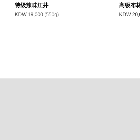
特级辣味江井
高级布
KDW 19,000
(550g)
KDW 20,