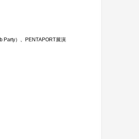
 Party）、PENTAPORT展演