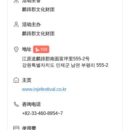
活动主管
麟蹄郡文化财团
活动主办
麟蹄郡文化财团
地址
找路
江原道麟蹄郡南面富坪里555-2号
강원특별자치도 인제군 남면 부평리 555-2
主页
www.injefestival.co.kr
咨询电话
+82-33-460-8954~7
使用费