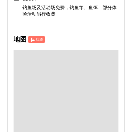
钓鱼场及活动场免费，钓鱼竿、鱼饵、部分体
验活动另行收费
地图
找路