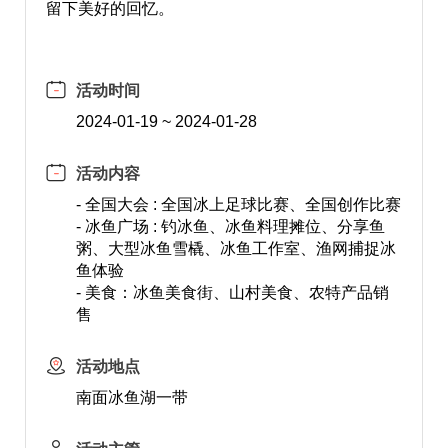
留下美好的回忆。
活动时间
2024-01-19 ~ 2024-01-28
活动内容
- 全国大会 : 全国冰上足球比赛、全国创作比赛
- 冰鱼广场 : 钓冰鱼、冰鱼料理摊位、分享鱼
粥、大型冰鱼雪橇、冰鱼工作室、渔网捕捉冰
鱼体验
- 美食：冰鱼美食街、山村美食、农特产品销
售
活动地点
南面冰鱼湖一带