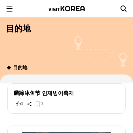
目的地
目的地
麟蹄冰鱼节 인제빙어축제
0
0