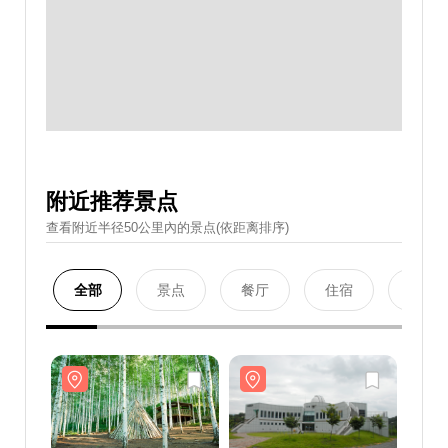
附近推荐景点
查看附近半径50公里內的景点(依距离排序)
全部
景点
餐厅
住宿
购物