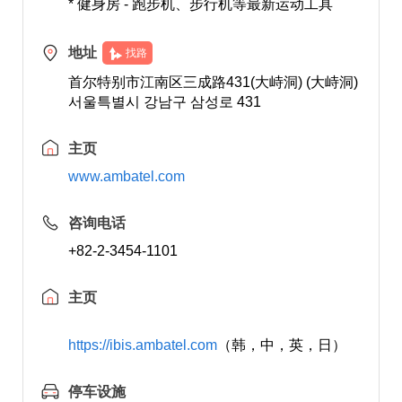
* 健身房 - 跑步机、步行机等最新运动工具
地址
找路
首尔特别市江南区三成路431(大峙洞) (大峙洞)
서울특별시 강남구 삼성로 431
主页
www.ambatel.com
咨询电话
+82-2-3454-1101
主页
https://ibis.ambatel.com
（韩，中，英，日）
停车设施