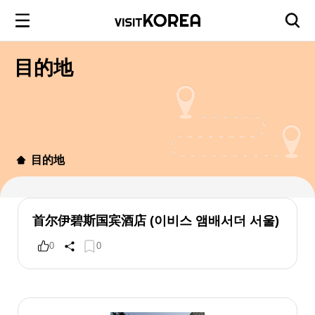
目的地
目的地
首尔伊碧斯国宾酒店 (이비스 앰배서더 서울)
0
0