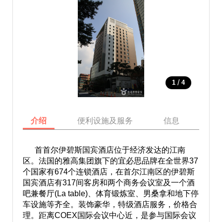
/
1
4
介绍
便利设施及服务
信息
地
首首尔伊碧斯国宾酒店位于经济发达的江南
区。法国的雅高集团旗下的宜必思品牌在全世界37
个国家有674个连锁酒店，在首尔江南区的伊碧斯
国宾酒店有317间客房和两个商务会议室及一个酒
吧兼餐厅(La table)、体育锻炼室、男桑拿和地下停
车设施等齐全。装饰豪华，特级酒店服务，价格合
理。距离COEX国际会议中心近，是参与国际会议