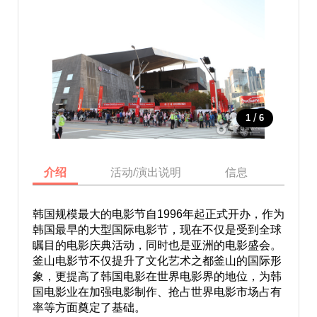
/
1
6
介绍
活动/演出说明
信息
地图
韩国规模最大的电影节自1996年起正式开办，作为
韩国最早的大型国际电影节，现在不仅是受到全球
瞩目的电影庆典活动，同时也是亚洲的电影盛会。
釜山电影节不仅提升了文化艺术之都釜山的国际形
象，更提高了韩国电影在世界电影界的地位，为韩
国电影业在加强电影制作、抢占世界电影市场占有
率等方面奠定了基础。