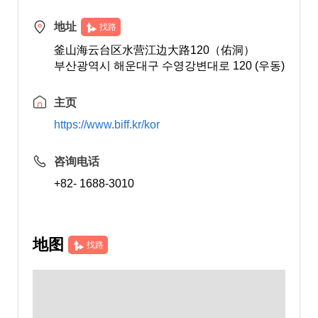
地址
找路
釜山海云台区水营江边大路120（佑洞）
부산광역시 해운대구 수영강변대로 120 (우동)
主页
https://www.biff.kr/kor
咨询电话
+82- 1688-3010
地图
找路