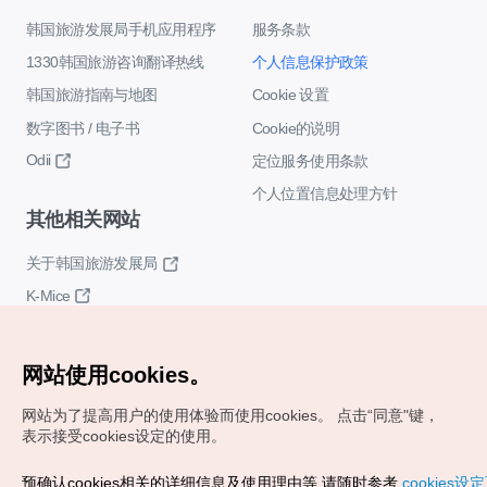
韩国旅游发展局手机应用程序
服务条款
1330韩国旅游咨询翻译热线
个人信息保护政策
韩国旅游指南与地图
Cookie 设置
数字图书 / 电子书
Cookie的说明
Odii
定位服务使用条款
个人位置信息处理方针
其他相关网站
关于韩国旅游发展局
K-Mice
网站使用cookies。
网站为了提高用户的使用体验而使用cookies。
点击“同意"键，
表示接受cookies设定的使用。
Copyrights (c) 韩国旅游发展局版权所有
预确认cookies相关的详细信息及使用理由等,请随时参考
cookies设