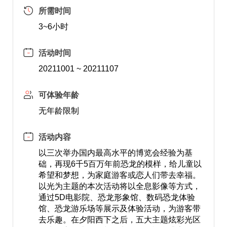
所需时间
3~6小时
活动时间
20211001 ~ 20211107
可体验年龄
无年龄限制
活动内容
以三次举办国内最高水平的博览会经验为基
础，再现6千5百万年前恐龙的模样，给儿童以
希望和梦想，为家庭游客或恋人们带去幸福。
以光为主题的本次活动将以全息影像等方式，
通过5D电影院、恐龙形象馆、数码恐龙体验
馆、恐龙游乐场等展示及体验活动，为游客带
去乐趣。在夕阳西下之后，五大主题炫彩光区