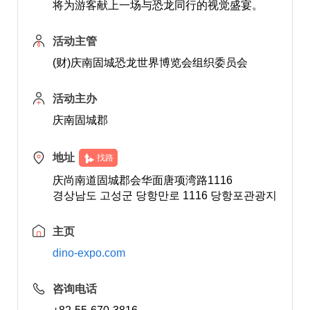
将为游客献上一场与恐龙同行的视觉盛宴。
活动主管
(财)庆南固城恐龙世界博览会组织委员会
活动主办
庆南固城郡
地址
找路
庆尚南道固城郡会华面唐项湾路1116
경상남도 고성군 당항만로 1116 당항포관광지
主页
dino-expo.com
咨询电话