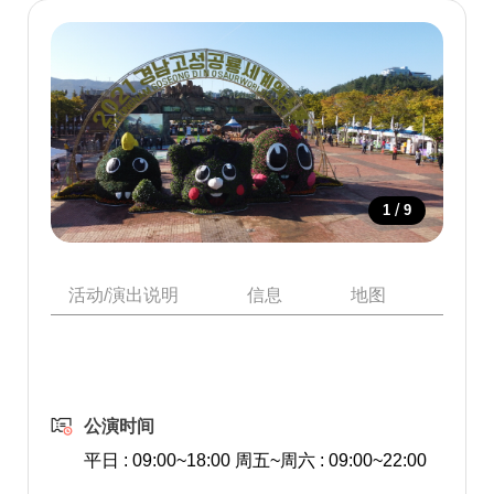
/
1
9
活动/演出说明
信息
地图
附近
公演时间
平日 : 09:00~18:00 周五~周六 : 09:00~22:00