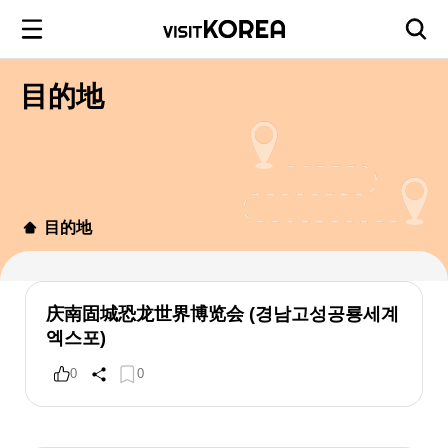
目的地
目的地
庆南固城恐龙世界博览会 (경남고성공룡세계
엑스포)
0
0