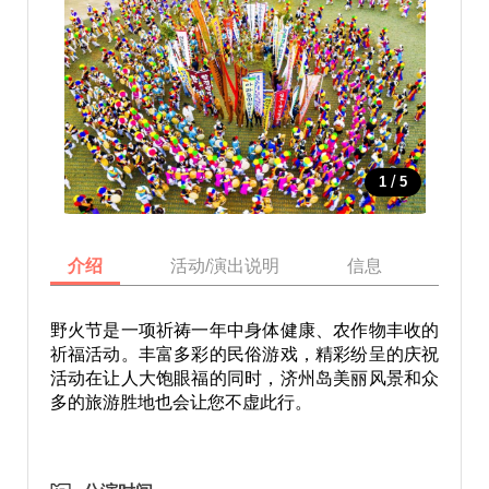
/
1
5
介绍
活动/演出说明
信息
地图
野火节是一项祈祷一年中身体健康、农作物丰收的
祈福活动。丰富多彩的民俗游戏，精彩纷呈的庆祝
活动在让人大饱眼福的同时，济州岛美丽风景和众
多的旅游胜地也会让您不虚此行。