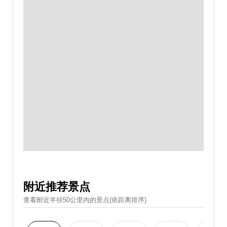
附近推荐景点
查看附近半径50公里內的景点(依距离排序)