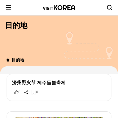
目的地
目的地
济州野火节 제주들불축제
0
0