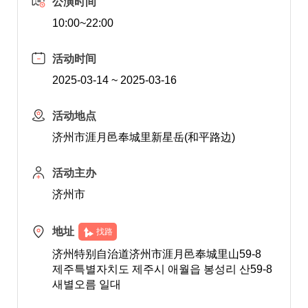
公演时间
10:00~22:00
活动时间
2025-03-14 ~ 2025-03-16
活动地点
济州市涯月邑奉城里新星岳(和平路边)
活动主办
济州市
地址
找路
济州特别自治道济州市涯月邑奉城里山59-8
제주특별자치도 제주시 애월읍 봉성리 산59-8
새별오름 일대