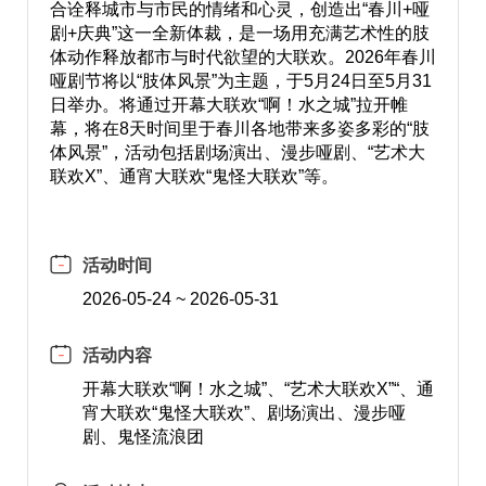
合诠释城市与市民的情绪和心灵，创造出“春川+哑
剧+庆典”这一全新体裁，是一场用充满艺术性的肢
体动作释放都市与时代欲望的大联欢。2026年春川
哑剧节将以“肢体风景”为主题，于5月24日至5月31
日举办。将通过开幕大联欢“啊！水之城”拉开帷
幕，将在8天时间里于春川各地带来多姿多彩的“肢
体风景”，活动包括剧场演出、漫步哑剧、“艺术大
联欢X”、通宵大联欢“鬼怪大联欢”等。
活动时间
2026-05-24 ~ 2026-05-31
活动内容
开幕大联欢“啊！水之城”、“艺术大联欢X”“、通
宵大联欢“鬼怪大联欢”、剧场演出、漫步哑
剧、鬼怪流浪团