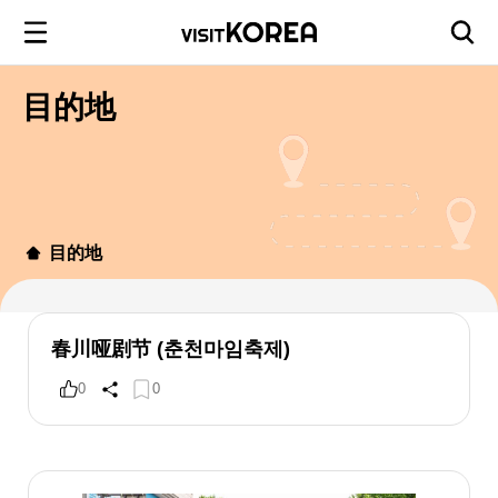
目的地
目的地
春川哑剧节 (춘천마임축제)
0
0