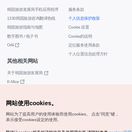
韩国旅游发展局手机应用程序
服务条款
1330韩国旅游咨询翻译热线
个人信息保护政策
韩国旅游指南与地图
Cookie 设置
数字图书 / 电子书
Cookie的说明
Odii
定位服务使用条款
个人位置信息处理方针
其他相关网站
关于韩国旅游发展局
K-Mice
网站使用cookies。
网站为了提高用户的使用体验而使用cookies。
点击“同意"键，
表示接受cookies设定的使用。
Copyrights (c) 韩国旅游发展局版权所有