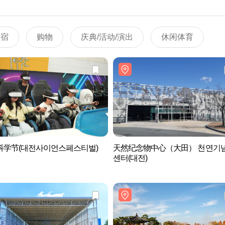
住宿
购物
庆典/活动/演出
休闲体育
科学节(대전사이언스페스티벌)
天然纪念物中心（大田） 천연기
센터(대전)