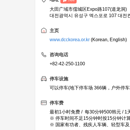
大田广域市儒城区Expo路107(道龙洞)
대전광역시 유성구 엑스포로 107 대
主页
www.dcckorea.or.kr
(Korean, English)
咨询电话
+82-42-250-1100
停车设施
可以停车(地下停车场 366辆，户外停车场
停车费
最初1小时免费 / 每30分钟500韩元 / 1
※ 停车时间不足15分钟时按15分钟计
※ 国家有功者、残疾人车辆、轻型车及