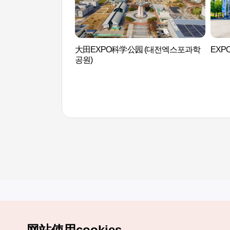
大田EXPO科学公园 (대전엑스포과학
EXP
공원)
网站使用cookies。