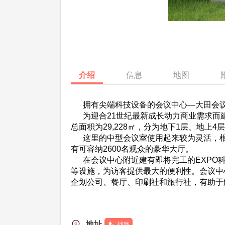
介绍
信息
地图
拥有尖端科技设备的会议中心—大田会
为迎合21世纪最新成长动力商业需求而建的大
总面积为29,228㎡，分为地下1层、地上
这里的中型会议室使用起来较为灵活，根
有可容纳2600名观众的豪华大厅。
在会议中心附近建有即将完工的EXPO科
等设施，为访客提供最大的便利性。会议中
企划公司、餐厅、印刷社和旅行社，有助于
地址
找路