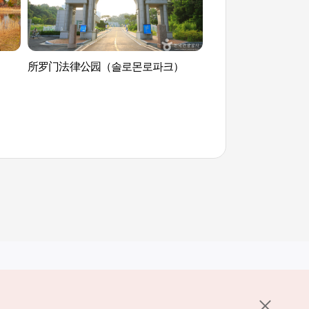
所罗门法律公园（솔로몬로파크）
大田树木园 (한밭수
其他相关网站