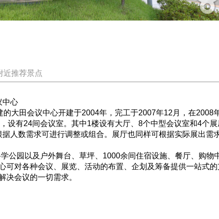
附近推荐景点
议中心
田会议中心开建于2004年，完工于2007年12月，在2008
4层，设有24间会议室。其中1楼设有大厅、8个中型会议室和4个
据人数需求可进行调整或组合。展厅也同样可根据实际展出需求
学公园以及户外舞台、草坪、1000余间住宿设施、餐厅、购物
心可对各种会议、展览、活动的布置、企划及筹备提供一站式的
解决会议的一切需求。