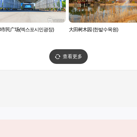
O市民广场(엑스포시민광장)
大田树木园 (한밭수목원)
查看更多
实用信息
服务