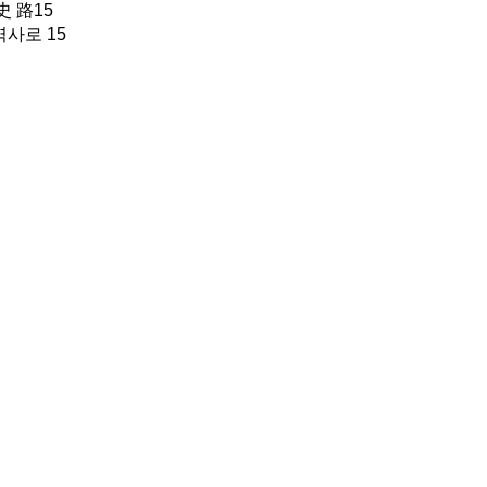
 路15
사로 15