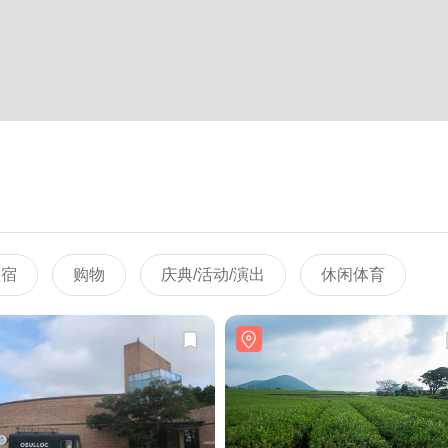
住宿
购物
庆典/活动/演出
休闲体育