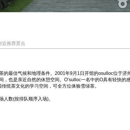
附近推荐景点
最佳气候和地理条件。2001年9月1日开馆的osulloc位
自然的休憩空间。O’sulloc一名中的O具有轻快的感叹之意，还有origi
绿茶和韩国传统茶文化的学习空间，可全方位体验雪绿茶。
人数(按排队顺序入场)。