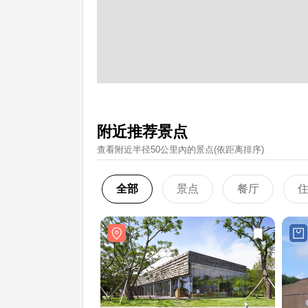
附近推荐景点
查看附近半径50公里內的景点(依距离排序)
全部
景点
餐厅