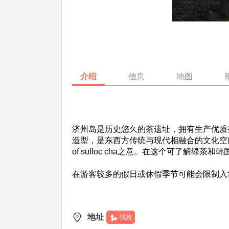
介绍
信息
地图
济州岛是历史悠久的茶遗址，拥有生产优质茶的
造型，是东西方传统与现代相融合的文化空间，也是亲近
of sulloc cha之意。在这个可了解
在游客较多的假日或休假季节可能会限制入场
地址
找路