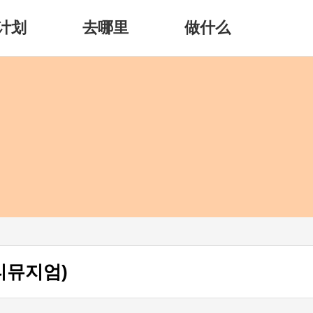
计划
去哪里
做什么
록티뮤지엄)