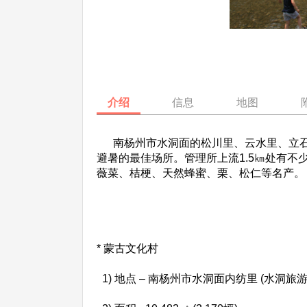
介绍
信息
地图
南杨州市水洞面的松川里、云水里、立石里
避暑的最佳场所。管理所上流1.5㎞处有
薇菜、桔梗、天然蜂蜜、栗、松仁等名产。
* 蒙古文化村
1) 地点 – 南杨州市水洞面内纺里 (水洞旅游