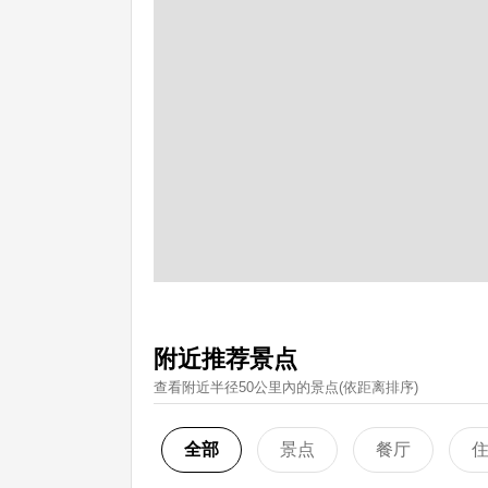
附近推荐景点
查看附近半径50公里內的景点(依距离排序)
全部
景点
餐厅