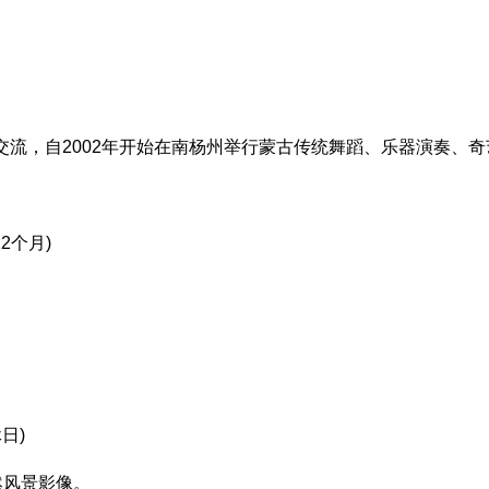
流，自2002年开始在南杨州举行蒙古传统舞蹈、乐器演奏、奇
12个月)
出
日)
然风景影像。