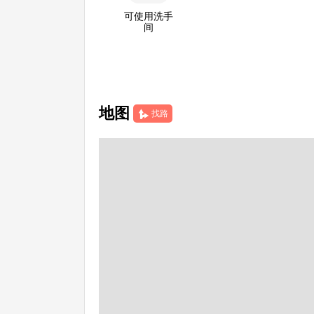
可使用洗手
间
地图
找路