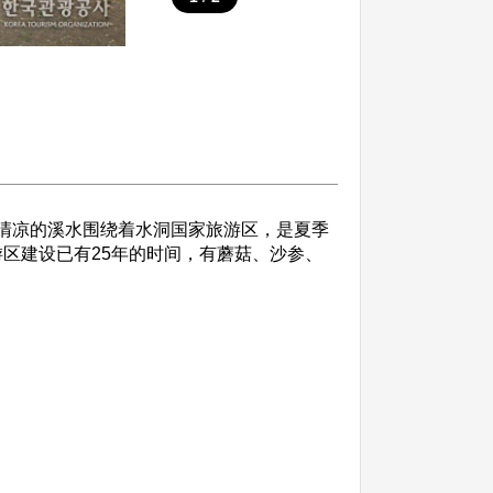
和清凉的溪水围绕着水洞国家旅游区，是夏季
游区建设已有25年的时间，有蘑菇、沙参、