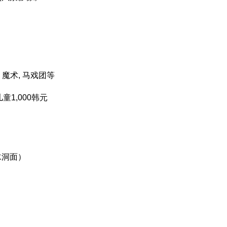
, 魔术, 马戏团等
儿童1,000韩元
水洞面）