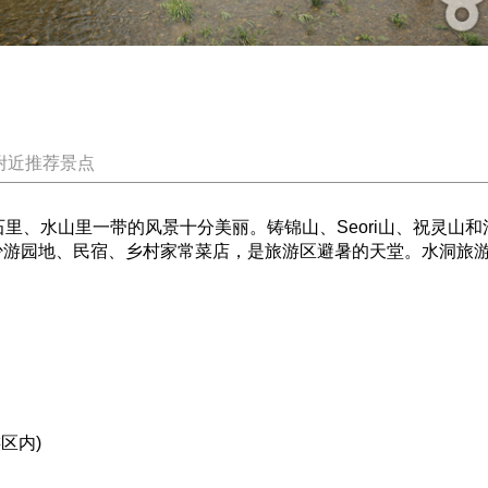
附近推荐景点
、水山里一带的风景十分美丽。铸锦山、Seori山、祝灵山
不少游园地、民宿、乡村家常菜店，是旅游区避暑的天堂。水洞旅
区内)