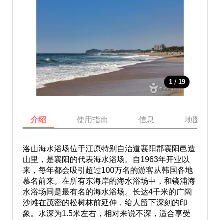
/
1
19
介绍
使用指南
信息
地图
洛山海水浴场位于江原特别自治道襄阳郡襄阳邑造
山里，是襄阳的代表海水浴场。自1963年开业以
来，每年都会吸引超过100万名的游客从韩国各地
慕名前来。在所有东海岸的海水浴场中，和镜浦海
水浴场同是最有名的海水浴场。长达4千米的广阔
沙滩在茂密的松树林前延伸，给人留下深刻的印
象。水深为1.5米左右，相对来说不深，适合享受