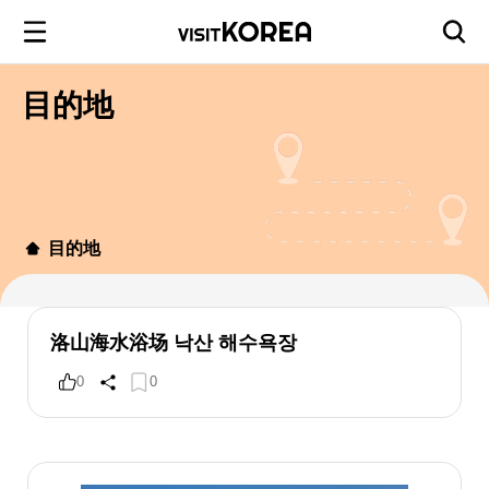
目的地
目的地
洛山海水浴场 낙산 해수욕장
0
0