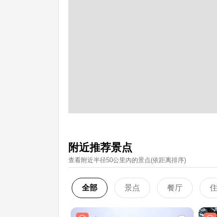
附近推荐景点
查看附近半径50公里內的景点(依距离排序)
全部
景点
餐厅