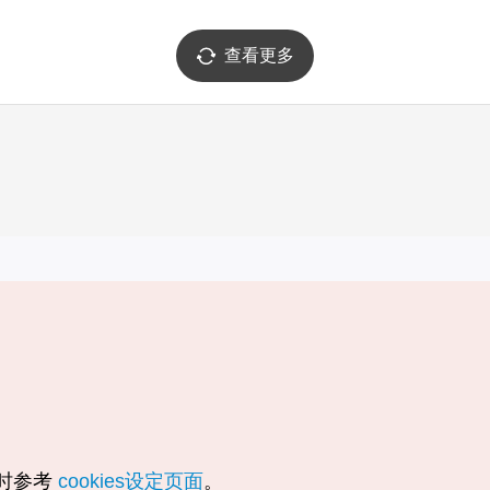
查看更多
实用信息
服务
韩国旅游发展局手机应用程序
服务条款
1330韩国旅游咨询翻译热线
个人信息保
韩国旅游指南与地图
Cookie 设
数字图书 / 电子书
Cookie的
随时参考
cookies设定页面
。