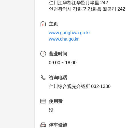
仁川江华郡江华邑月串里 242
인천광역시 강화군 강화읍 월곳리 242
主页
www.ganghwa.go.kr
www.cha.go.kr
营业时间
09:00 ~ 18:00
咨询电话
仁川综合观光介绍所 032-1330
使用费
没
停车设施