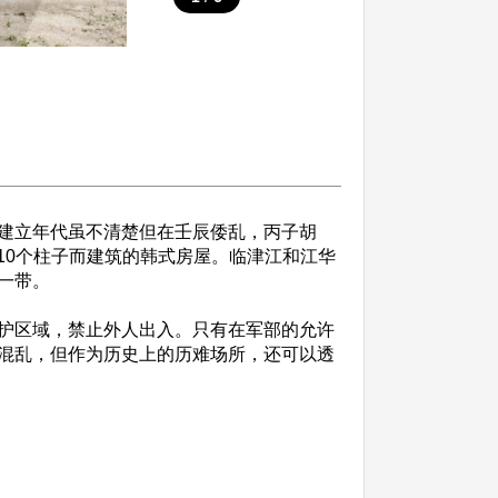
初建立年代虽不清楚但在壬辰倭乱，丙子胡
10个柱子而建筑的韩式房屋。临津江和江华
一带。
护区域，禁止外人出入。只有在军部的允许
混乱，但作为历史上的历难场所，还可以透