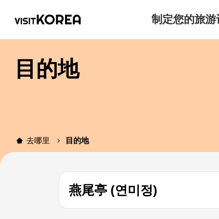
制定您的旅游
目的地
去哪里
目的地
燕尾亭 (연미정)