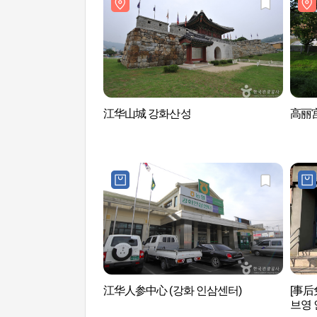
江华山城 강화산성
高丽
江华人参中心 (강화 인삼센터)
[事
브영 