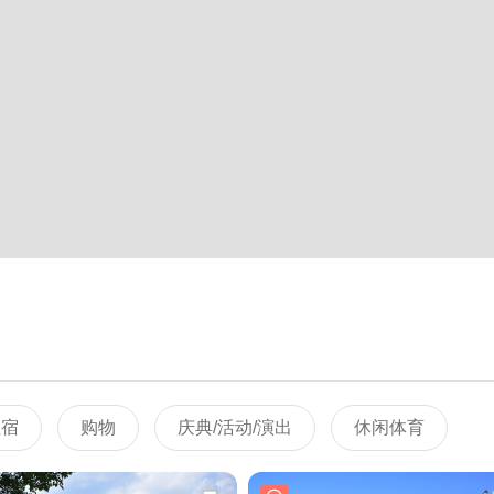
住宿
购物
庆典/活动/演出
休闲体育