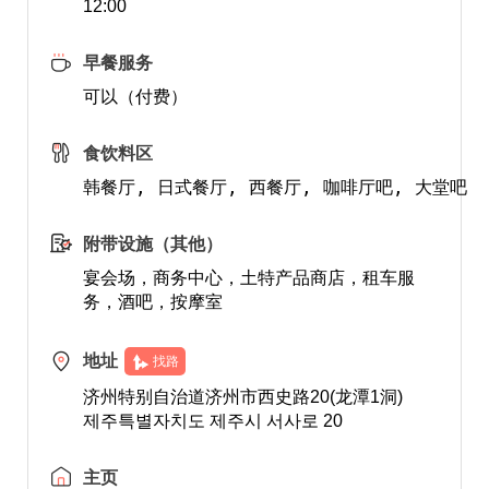
12:00
早餐服务
可以（付费）
食饮料区
附带设施（其他）
宴会场，商务中心，土特产品商店，租车服
务，酒吧，按摩室
地址
找路
济州特别自治道济州市西史路20(龙潭1洞)
제주특별자치도 제주시 서사로 20
主页