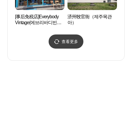
[事后免税店]Everybody
济州牧官衙（제주목관
黑猪
Vintage(에브리바디빈티
아）
리）
지)
查看更多