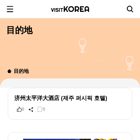
目的地
目的地
济州太平洋大酒店 (제주 퍼시픽 호텔)
0
0