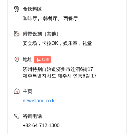
食饮料区
附带设施（其他）
宴会场，卡拉OK，娱乐室，礼堂
地址
找路
济州特别自治道济州市连洞6街17
제주특별자치도 제주시 연동6길 17
主页
newisland.co.kr
咨询电话
+82-64-712-1300