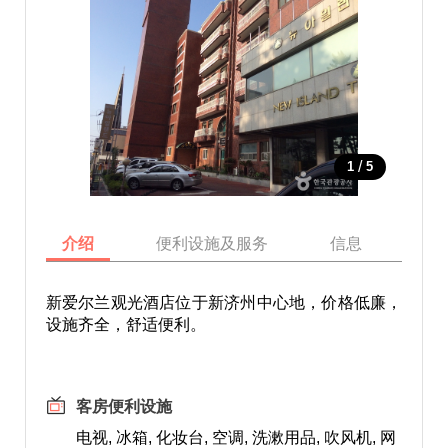
/
1
5
介绍
便利设施及服务
信息
地
新爱尔兰观光酒店位于新济州中心地，价格低廉，
设施齐全，舒适便利。
客房便利设施
电视, 冰箱, 化妆台, 空调, 洗漱用品, 吹风机, 网