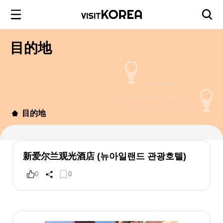
目的地
目的地
新爱尔兰观光酒店 (뉴아일랜드 관광호텔)
0
0