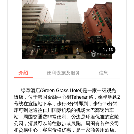
/
1
16
介绍
便利设施及服务
信息
地
绿草酒店(Green Grass Hotel)是一家一级观光
饭店，位于韩国金融中心街Teheran路，乘坐地铁2
号线在宣陵站下车，步行3分钟即到，步行15分钟
即可到达通往仁川国际机场的机场大巴高速汽车
站，周围交通费非常便利。旁边是环境优雅的宣陵
公园，清晨可以前往散步或晨跑。周围有各种公司
和贸易中心，客房价格优惠，是一家商务用酒店。