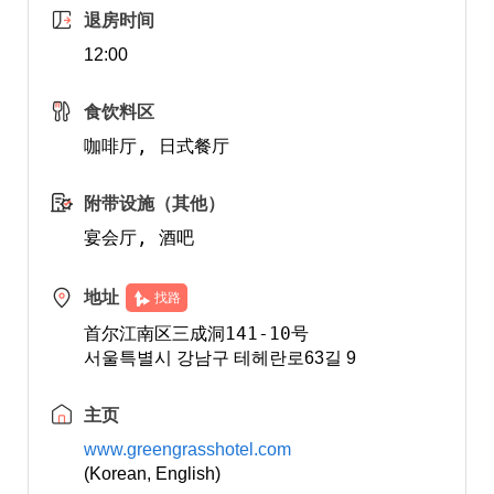
退房时间
12:00
食饮料区
附带设施（其他）
地址
找路
首尔江南区三成洞141-10号 
서울특별시 강남구 테헤란로63길 9
主页
www.greengrasshotel.com
(Korean, English)