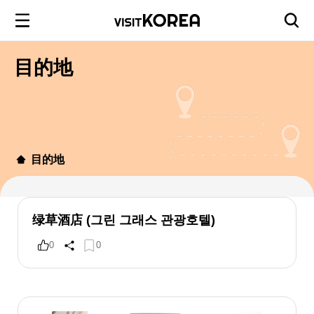
目的地
目的地
绿草酒店 (그린 그래스 관광호텔)
0
0