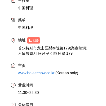
主打菜
中国料理
菜单
中国料理
地址
找路
首尔特别市龙山区梨泰院路179(梨泰院洞)
서울특별시 용산구 이태원로 179
主页
www.holeechow.co.kr
(Korean only)
营业时间
11:30~22:30
公休假日