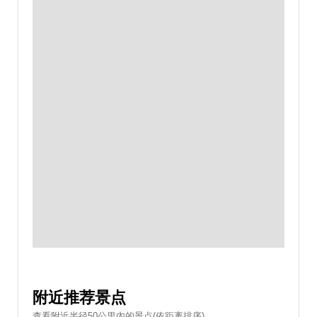
附近推荐景点
查看附近半径50公里內的景点(依距离排序)