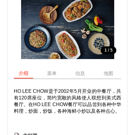
/
1
5
介绍
菜单
信息
地图
HO LEE CHOW是于2002年5月开业的中餐厅，共
有120席座位，简约宽敞的风格使人联想到美式西
餐厅。在HO LEE CHOW餐厅可以品尝到各种中华
料理，炒面，炒饭，各种海鲜小炒以及各种点心。