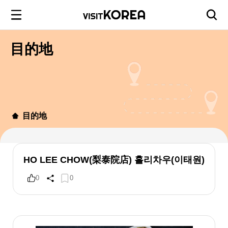
目的地
目的地
HO LEE CHOW(梨泰院店) 홀리차우(이태원)
0
0