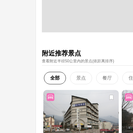
附近推荐景点
查看附近半径50公里內的景点(依距离排序)
全部
景点
餐厅