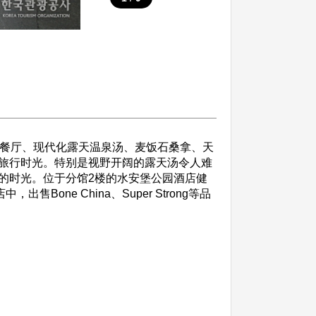
西餐厅、现代化露天温泉汤、麦饭石桑拿、天
旅行时光。特别是视野开阔的露天汤令人难
的时光。位于分馆2楼的水安堡公园酒店健
ne China、Super Strong等品