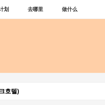
计划
去哪里
做什么
크호텔)