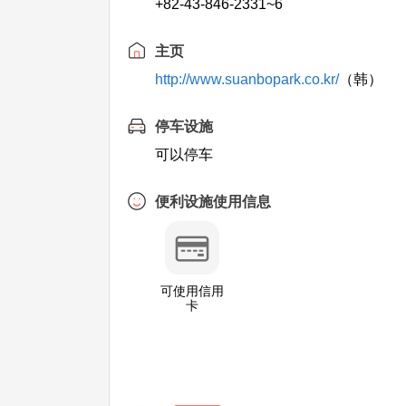
+82-43-846-2331~6
主页
http://www.suanbopark.co.kr/
（韩）
停车设施
可以停车
便利设施使用信息
可使用信用
卡