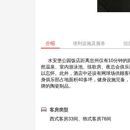
介绍
便利设施及服务
信
水安堡公园饭店距离忠州仅有10分钟的距
然温泉、室内游泳池、练歌房、夜总会俱乐
以忘怀。此外，酒店中还设有网球场供顾客
身俱乐部占地面积40多坪，健身设施完备，可让
牌的陶瓷制品。
客房类型
西式客房33间、韩式客房78间