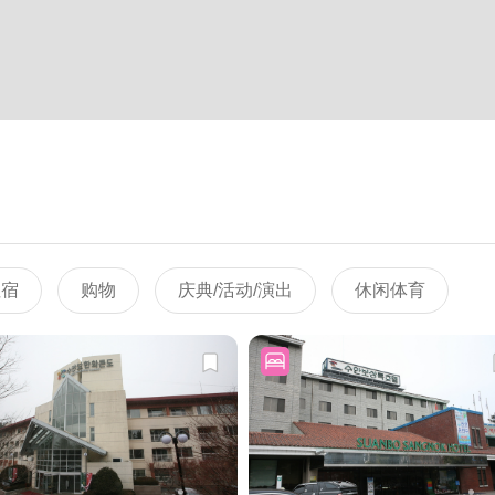
住宿
购物
庆典/活动/演出
休闲体育