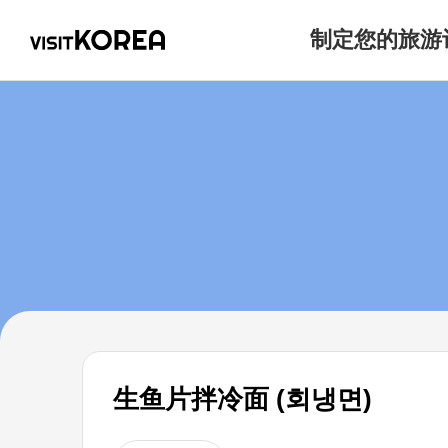
制定您的旅游
生鱼片拌冷面 (회냉면)