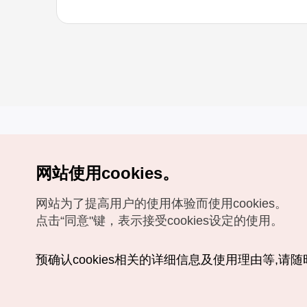
网站使用cookies。
Copyrights (c) 韩国旅游发展局版权所有
网站为了提高用户的使用体验而使用cookies。
如有相关疑问或建议，欢迎来信。
VISITKOREA官方邮箱
chnsim@knto.or.kr
点击“同意"键，表示接受cookies设定的使用。
预确认cookies相关的详细信息及使用理由等,请