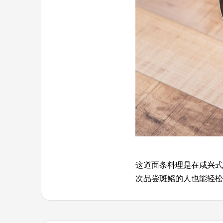
这道面条料理是在咸兴式
次品尝斑鳐的人也能轻松