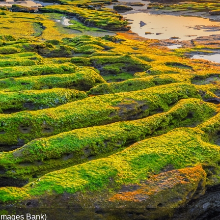
ages Bank)