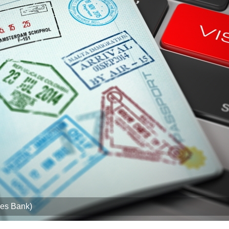
s Bank)