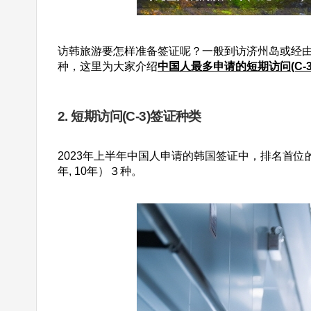
访韩旅游要怎样准备签证呢？一般到访济州岛或经由
种，这里为大家介绍
中国人最多申请的短期访问(C-3
2. 短期访问(C-3)签证种类
2023年上半年中国人申请的韩国签证中，排名首位的就
年, 10年）３种。