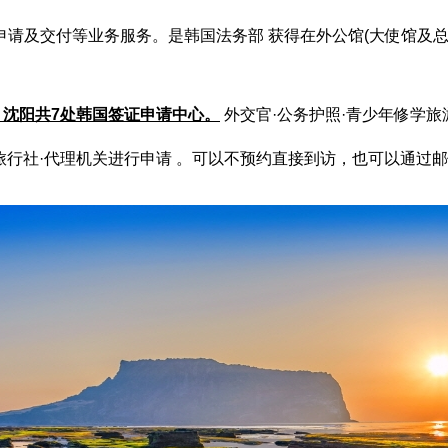
申请及交付等业务服务。是韩国法务部 获得在外公馆(大使馆及
沈阳共7处韩国签证申请中心。
外交官·公务护照·青少年修学
旅行社·代理机关进行申请 。可以不预约直接到访，也可以通过