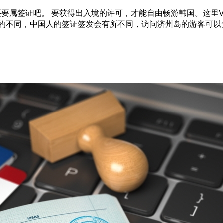
属签证吧。 要获得出入境的许可，才能自由畅游韩国。这里VIS
地的不同，中国人的签证签发会有所不同，访问济州岛的游客可