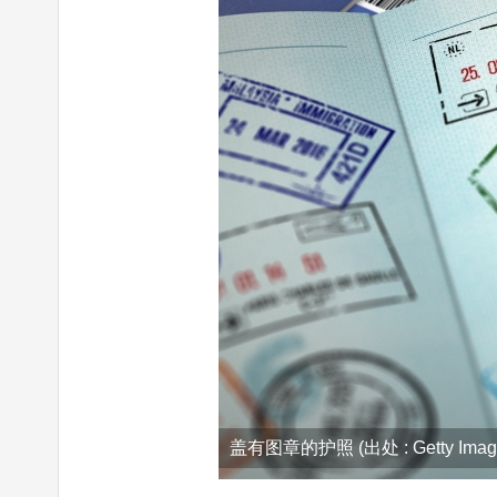
盖有图章的护照 (出处 : Getty Image