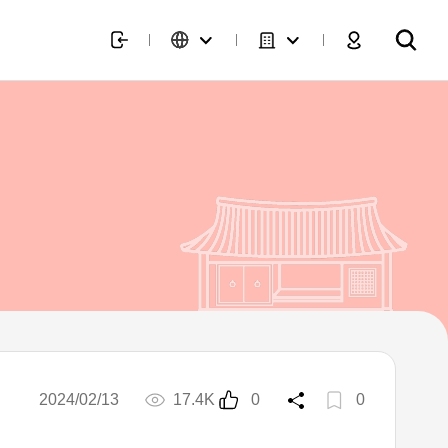
2024/02/13
17.4K
0
0