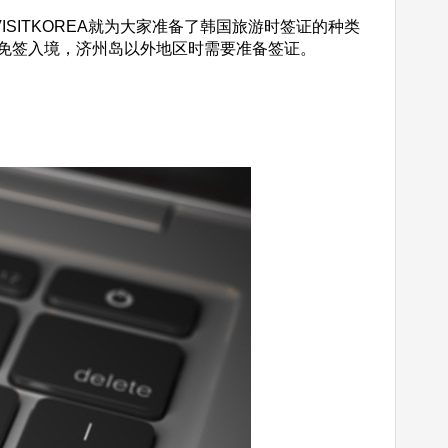
ITKOREA就为大家准备了韩国旅游时签证的种类
以免签入境，济州岛以外地区时需要准备签证。