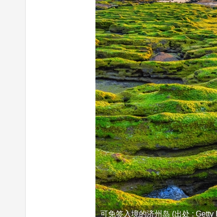
可免签入境的济州岛 (出处 : Getty Im