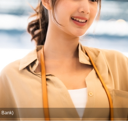
 Bank)