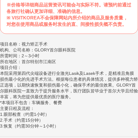
※价格等详细商品运营资讯可能会与实际不符。请预约前通过
各旅行社确认更加详细、准确的信息。
※ VISITKOREA不会保障网站内所介绍的商品及服务质量，
对您在使用商品或服务时发生的直、间接性损失概不负责。
项目名称：视力矫正手术
机构、公司名称：GLORY首尔眼科医院
所需时间：2～3小时
所在地区：首尔特别市江南区
项目介绍：
本院采用第四代尖端设备进行全激光Lasik及Lasek手术，是精准且角膜
损伤最小化的先进手术方法。根据每位患者的具体情况，提供多种视力矫
正选项，以期快速恢复和损伤最小化，确保手术的最佳效果。GLORY首
尔眼科医院一直致力于提升服务水平，医疗团队皆毕业于首尔大学且经验
丰富，将为您提供最优质的医疗服务。
*本项目不包含：车辆服务、餐费
主要日程及流程：
1.眼部检查（约需1小时）
2.手术（约需15分钟）
3.恢复（约需30分钟～1小时）