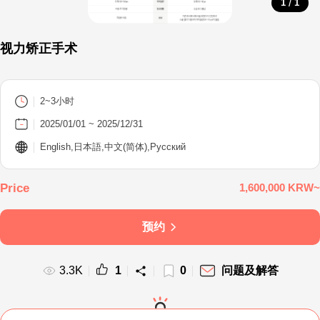
/
1
1
视力矫正手术
2~3小时
2025/01/01 ~ 2025/12/31
English,日本語,中文(简体),Русский
1,600,000 KRW~
预约
3.3K
1
0
问题及解答